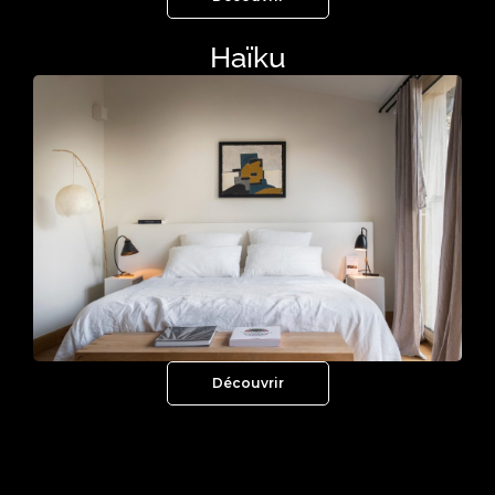
Haïku
Découvrir