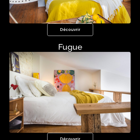
Découvrir
Fugue
Découvrir