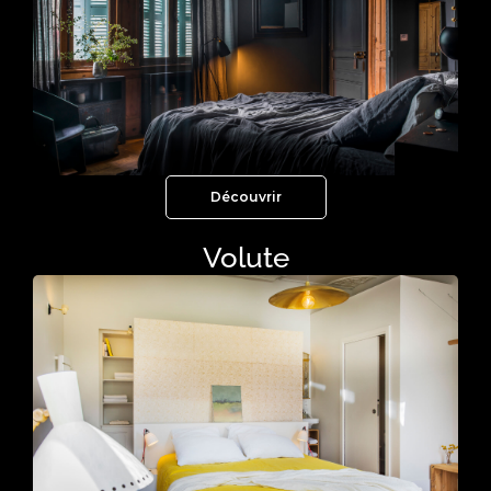
Découvrir
Volute