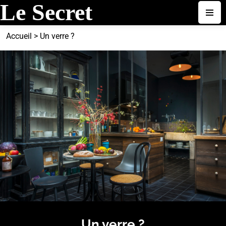
Accueil
>
Un verre ?
Un verre ?