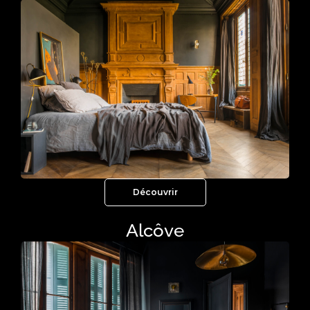
Découvrir
Alcôve