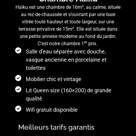
Haïku est une chambre de 16m², au calme, située
au rez-de-chaussée et s’ouvrant par une baie
vitrée toute hauteur et toute largeur, sur une
terrasse privative de 15m². Elle est située dans
une petite annexe moderne au fond du jardin.
er
C’est notre chambre 1
prix.
Salle d’eau séparée avec douche,
vasque ancienne en porcelaine et
toilettes
Mobilier chic et vintage
Lit Queen size (160×200) de grande
qualité
Wifi gratuit disponible
Meilleurs tarifs garantis