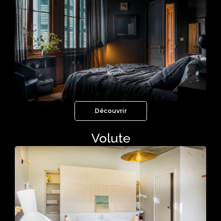
Découvrir
Volute