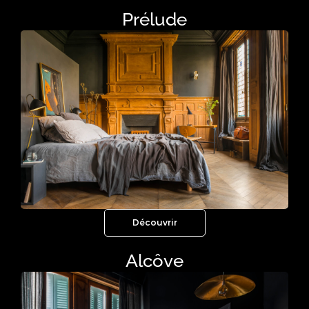
Prélude
Découvrir
Alcôve