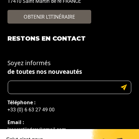
17410 Saint Martin de ré FRANCE
OBTENIR L’ITINÉRAIRE
RESTONS EN CONTACT
Soyez informés
de toutes nos nouveautés
Téléphone :
+33 (0) 6 63 27 49 00
Email :
lesecretiledere@gmail.com